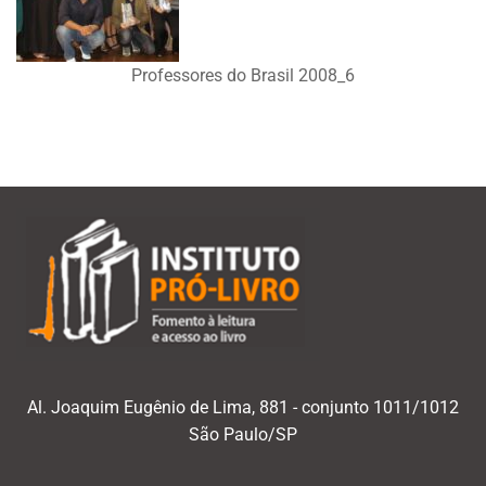
Professores do Brasil 2008_6
Al. Joaquim Eugênio de Lima, 881 - conjunto 1011/1012
São Paulo/SP