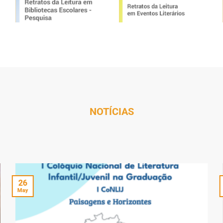
NOTÍCIAS
26
May