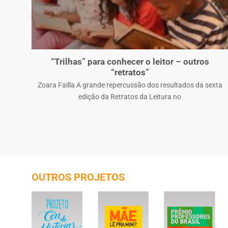
“Trilhas” para conhecer o leitor – outros
“retratos”
2025
Zoara Failla A grande repercussão dos resultados da sexta
edição da Retratos da Leitura no
OUTROS PROJETOS