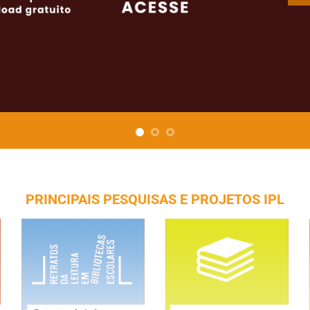
PRINCIPAIS PESQUISAS E PROJETOS IPL