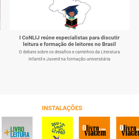
I CoNLIJ reúne especialistas para discutir
leitura e formação de leitores no Brasil
O debate sobre os desafios e caminhos da Literatura
Infantil e Juvenil na formação universitária
INSTALAÇÕES