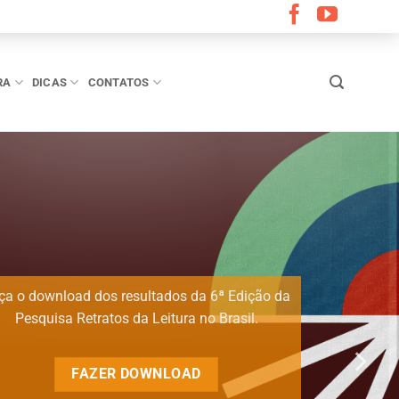
RA
DICAS
CONTATOS
ça o download dos resultados da 6ª Edição da
Pesquisa Retratos da Leitura no Brasil.
FAZER DOWNLOAD