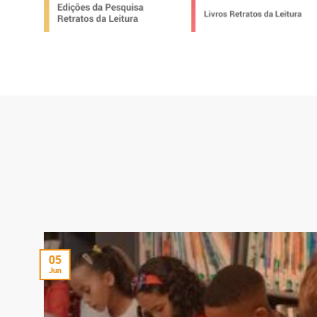
05
Jun