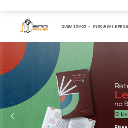
Skip
to
content
QUEM SOMOS
PESQUISAS E PROJ