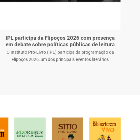
IPL participa da Flipoços 2026 com presença
em debate sobre políticas públicas de leitura
pa
O Instituto Pró-Livro (IPL) participa da programação da
A
Flipoços 2026, um dos principais eventos literários