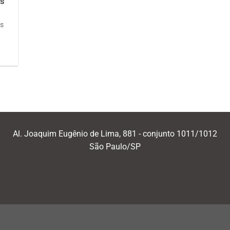
os
os
Al. Joaquim Eugênio de Lima, 881 - conjunto 1011/1012
São Paulo/SP