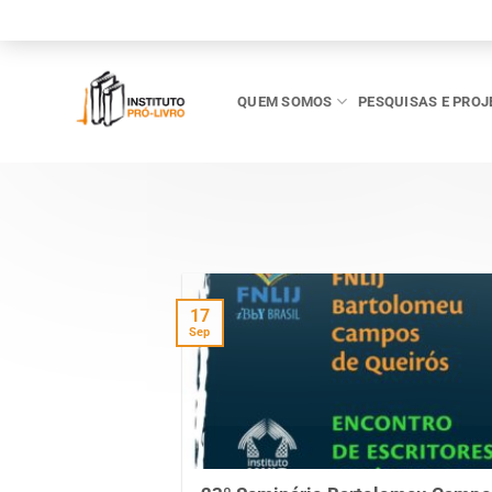
Skip
to
content
QUEM SOMOS
PESQUISAS E PROJ
17
Sep