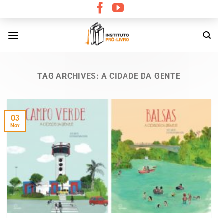
Skip
to
content
TAG ARCHIVES:
A CIDADE DA GENTE
03
Nov