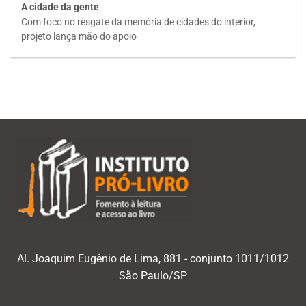
A cidade da gente
Com foco no resgate da memória de cidades do interior,
projeto lança mão do apoio
Al. Joaquim Eugênio de Lima, 881 - conjunto 1011/1012
São Paulo/SP