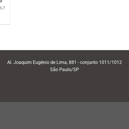
io
6,7
Al. Joaquim Eugênio de Lima, 881 - conjunto 1011/1012
São Paulo/SP