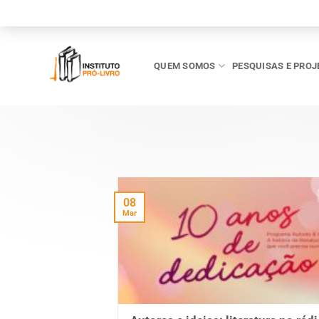
Skip
to
content
QUEM SOMOS
PESQUISAS E PROJ
08
Mar