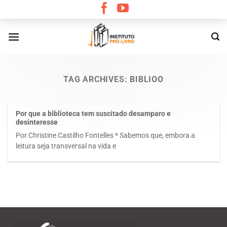
Skip
to
content
TAG ARCHIVES:
BIBLIOO
Por que a biblioteca tem suscitado desamparo e
desinteresse
Por Christine Castilho Fontelles * Sabemos que, embora a
leitura seja transversal na vida e