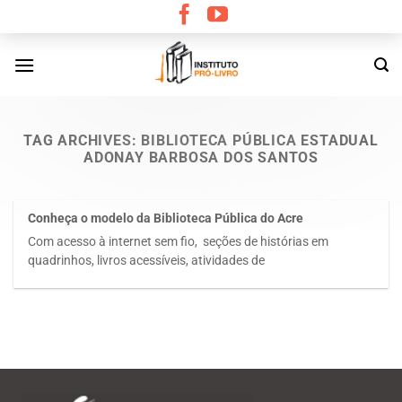
Skip
to
content
TAG ARCHIVES:
BIBLIOTECA PÚBLICA ESTADUAL
ADONAY BARBOSA DOS SANTOS
Conheça o modelo da Biblioteca Pública do Acre
Com acesso à internet sem fio, seções de histórias em
quadrinhos, livros acessíveis, atividades de