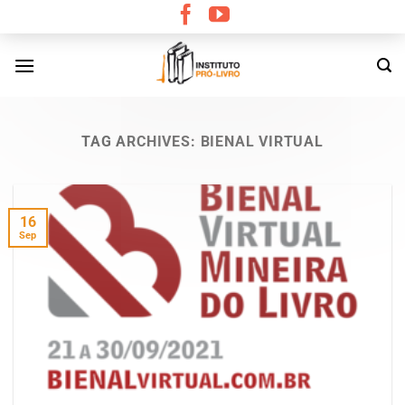
Skip
to
content
TAG ARCHIVES:
BIENAL VIRTUAL
16
Sep