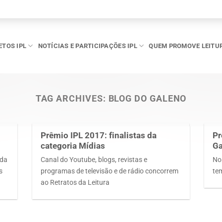
ETOS IPL
NOTÍCIAS E PARTICIPAÇÕES IPL
QUEM PROMOVE LEITU
TAG ARCHIVES:
BLOG DO GALENO
Prêmio IPL 2017: finalistas da
Pr
categoria Mídias
Ga
 da
Canal do Youtube, blogs, revistas e
No
s
programas de televisão e de rádio concorrem
te
ao Retratos da Leitura