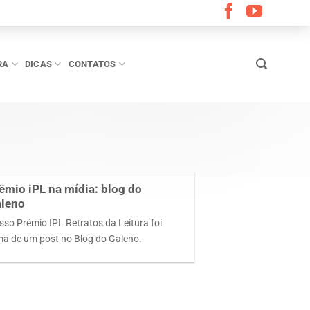
RA
DICAS
CONTATOS
êmio iPL na mídia: blog do
leno
sso Prêmio IPL Retratos da Leitura foi
ma de um post no Blog do Galeno.