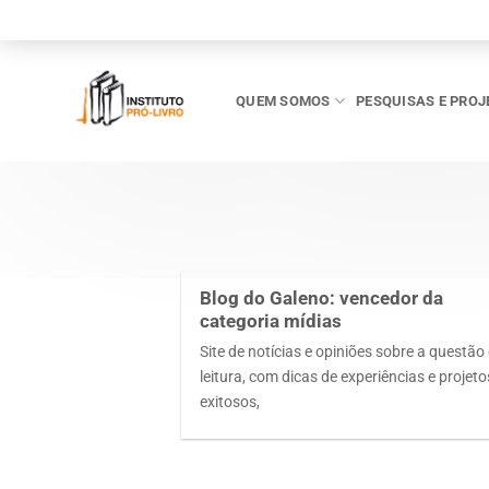
Skip
to
content
QUEM SOMOS
PESQUISAS E PROJ
Blog do Galeno: vencedor da
categoria mídias
Site de notícias e opiniões sobre a questão
leitura, com dicas de experiências e projeto
exitosos,