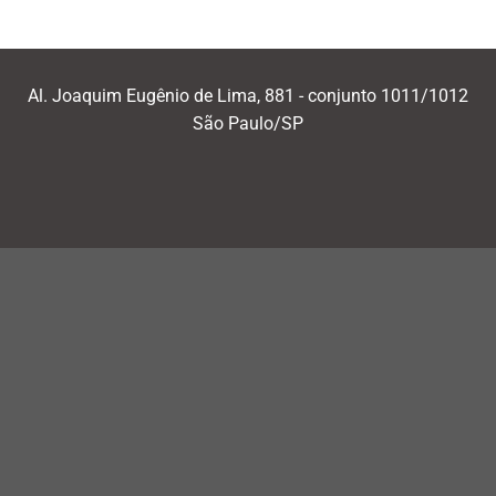
Al. Joaquim Eugênio de Lima, 881 - conjunto 1011/1012
São Paulo/SP