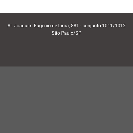
Al. Joaquim Eugênio de Lima, 881 - conjunto 1011/1012
São Paulo/SP