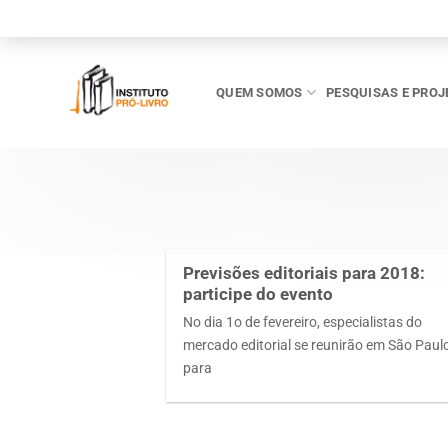
Skip
to
content
QUEM SOMOS
PESQUISAS E PROJ
Previsões editoriais para 2018:
participe do evento
No dia 1o de fevereiro, especialistas do
mercado editorial se reunirão em São Paul
para