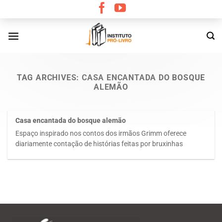
Skip
to
content
TAG ARCHIVES:
CASA ENCANTADA DO BOSQUE
ALEMÃO
Casa encantada do bosque alemão
Espaço inspirado nos contos dos irmãos Grimm oferece
diariamente contação de histórias feitas por bruxinhas