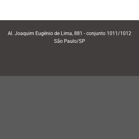
Al. Joaquim Eugênio de Lima, 881 - conjunto 1011/1012
São Paulo/SP