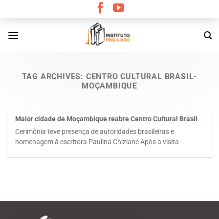
Skip
to
content
TAG ARCHIVES:
CENTRO CULTURAL BRASIL-
MOÇAMBIQUE
Maior cidade de Moçambique reabre Centro Cultural Brasil
Cerimônia teve presença de autoridades brasileiras e
homenagem à escritora Paulina Chiziane Após a visita