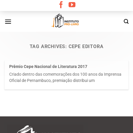
Skip
to
content
TAG ARCHIVES:
CEPE EDITORA
Prêmio Cepe Nacional de Literatura 2017
Criado dentro das comemorações dos 100 anos da Imprensa
Oficial de Pernambuco, premiação distribui um