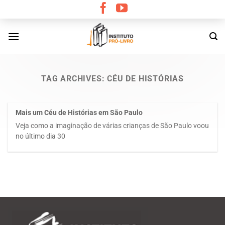
Skip
to
content
TAG ARCHIVES:
CÉU DE HISTÓRIAS
Mais um Céu de Histórias em São Paulo
Veja como a imaginação de várias crianças de São Paulo voou
no último dia 30