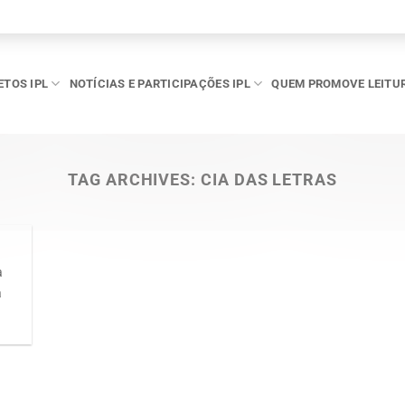
ETOS IPL
NOTÍCIAS E PARTICIPAÇÕES IPL
QUEM PROMOVE LEITU
TAG ARCHIVES:
CIA DAS LETRAS
a
a