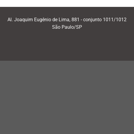
Al. Joaquim Eugênio de Lima, 881 - conjunto 1011/1012
São Paulo/SP