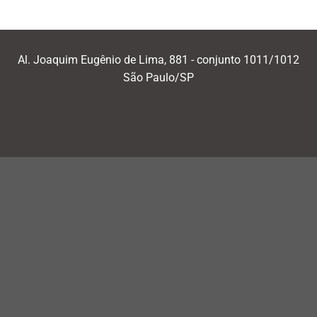
Al. Joaquim Eugênio de Lima, 881 - conjunto 1011/1012
São Paulo/SP