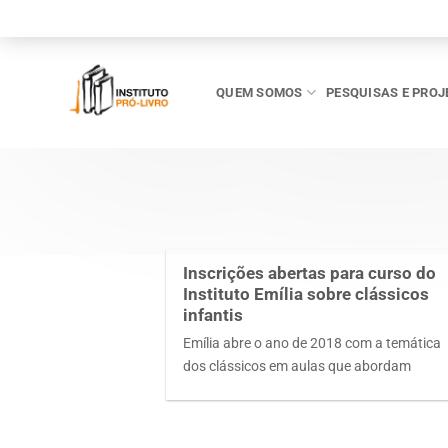
Skip
to
content
QUEM SOMOS
PESQUISAS E PROJ
Inscrições abertas para curso do
Instituto Emília sobre clássicos
infantis
Emília abre o ano de 2018 com a temática
dos clássicos em aulas que abordam