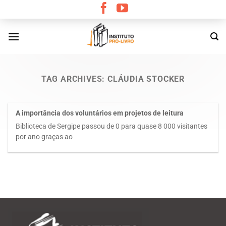
Skip
to
content
TAG ARCHIVES:
CLÁUDIA STOCKER
A importância dos voluntários em projetos de leitura
Biblioteca de Sergipe passou de 0 para quase 8 000 visitantes
por ano graças ao