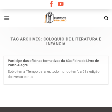
Skip
to
content
TAG ARCHIVES:
COLÓQUIO DE LITERATURA E
INFÂNCIA
Participe das oficinas formativas da 63a Feira do Livro de
Porto Alegre
Sob o tema “Tempo para ler, todo mundo tem”, a 63a edição
do evento conta