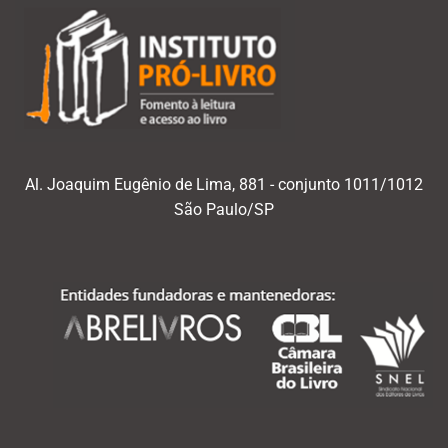
Al. Joaquim Eugênio de Lima, 881 - conjunto 1011/1012
São Paulo/SP