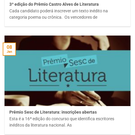
3ª edição do Prêmio Castro Alves de Literatura
Cada candidato poderá inscrever um texto inédito na
categoria poema ou crônica. Os vencedores de
08
Jan
Prêmio Sesc de Literatura: inscrições abertas
Esta é a 16ª edição do concurso que identifica escritores
inéditos da literatura nacional. As