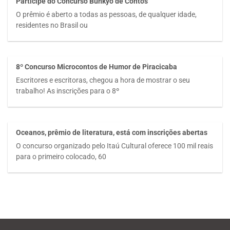
Participe do Concurso Bunkyo de Contos
O prêmio é aberto a todas as pessoas, de qualquer idade,
residentes no Brasil ou
8º Concurso Microcontos de Humor de Piracicaba
Escritores e escritoras, chegou a hora de mostrar o seu
trabalho! As inscrições para o 8º
Oceanos, prêmio de literatura, está com inscrições abertas
O concurso organizado pelo Itaú Cultural oferece 100 mil reais
para o primeiro colocado, 60