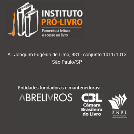
Al. Joaquim Eugênio de Lima, 881 - conjunto 1011/1012
São Paulo/SP