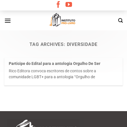
Skip
to
content
TAG ARCHIVES:
DIVERSIDADE
Participe do Edital para a antologia Orgulho De Ser
Rico Editora convoca escritores de contos sobre a
comunidade LGBT+ para a antologia “Orgulho de