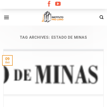
Skip
to
content
TAG ARCHIVES:
ESTADO DE MINAS
09
Oct