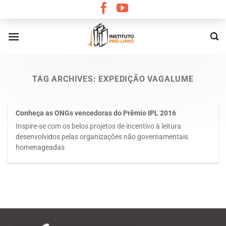
Skip
to
content
TAG ARCHIVES:
EXPEDIÇÃO VAGALUME
Conheça as ONGs vencedoras do Prêmio IPL 2016
Inspire-se com os belos projetos de incentivo à leitura
desenvolvidos pelas organizações não governamentais
homenageadas