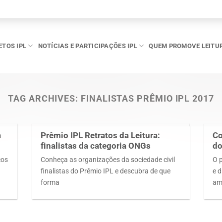
ETOS IPL
NOTÍCIAS E PARTICIPAÇÕES IPL
QUEM PROMOVE LEITU
TAG ARCHIVES:
FINALISTAS PRÊMIO IPL 2017
a
Prêmio IPL Retratos da Leitura:
Co
finalistas da categoria ONGs
do
ços
Conheça as organizações da sociedade civil
O 
finalistas do Prêmio IPL e descubra de que
e 
forma
am