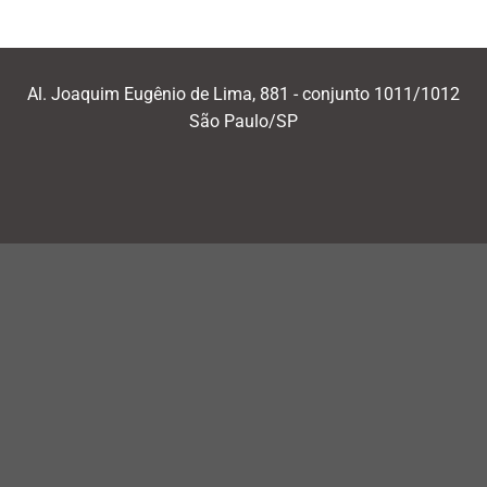
Al. Joaquim Eugênio de Lima, 881 - conjunto 1011/1012
São Paulo/SP