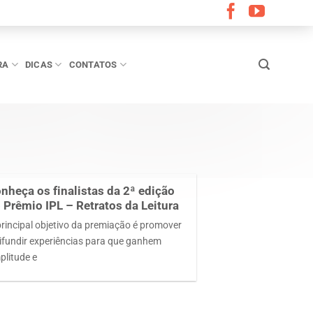
RA
DICAS
CONTATOS
nheça os finalistas da 2ª edição
 Prêmio IPL – Retratos da Leitura
principal objetivo da premiação é promover
difundir experiências para que ganhem
plitude e