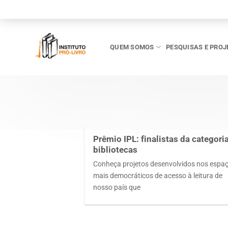
Skip
to
content
QUEM SOMOS
PESQUISAS E PROJ
Prêmio IPL: finalistas da categori
bibliotecas
Conheça projetos desenvolvidos nos espa
mais democráticos de acesso à leitura de
nosso país que