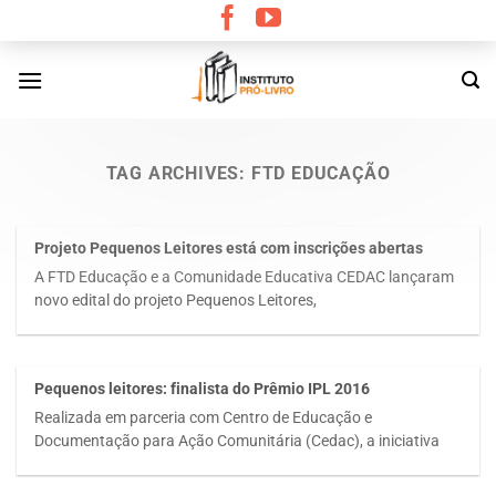
Skip
to
content
TAG ARCHIVES:
FTD EDUCAÇÃO
Projeto Pequenos Leitores está com inscrições abertas
A FTD Educação e a Comunidade Educativa CEDAC lançaram
novo edital do projeto Pequenos Leitores,
Pequenos leitores: finalista do Prêmio IPL 2016
Realizada em parceria com Centro de Educação e
Documentação para Ação Comunitária (Cedac), a iniciativa