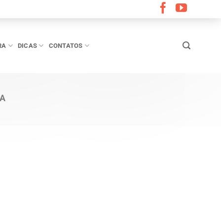
RA
DICAS
CONTATOS
BA