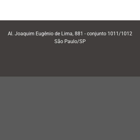
Al. Joaquim Eugênio de Lima, 881 - conjunto 1011/1012
São Paulo/SP