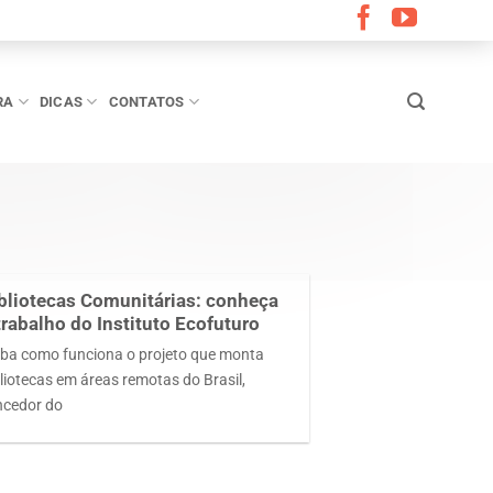
RA
DICAS
CONTATOS
bliotecas Comunitárias: conheça
trabalho do Instituto Ecofuturo
iba como funciona o projeto que monta
bliotecas em áreas remotas do Brasil,
ncedor do