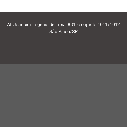
Al. Joaquim Eugênio de Lima, 881 - conjunto 1011/1012
São Paulo/SP