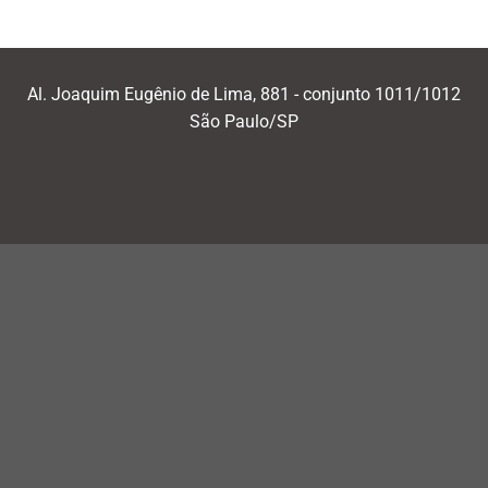
Al. Joaquim Eugênio de Lima, 881 - conjunto 1011/1012
São Paulo/SP