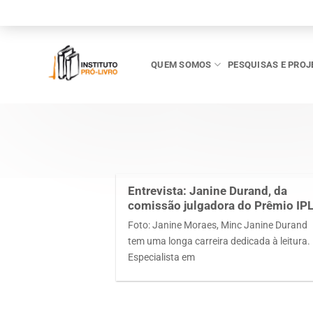
Skip
to
content
QUEM SOMOS
PESQUISAS E PROJ
Entrevista: Janine Durand, da
comissão julgadora do Prêmio IP
Foto: Janine Moraes, Minc Janine Durand
tem uma longa carreira dedicada à leitura.
Especialista em