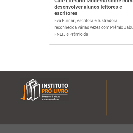
Café Literário Moderna sobre co
desenvolver alunos leitores e
escritores
Eva Furnari, escritora e ilustradora
reconhecida várias vezes com Prêmio Jabu
FNLIJ e Prêmio da