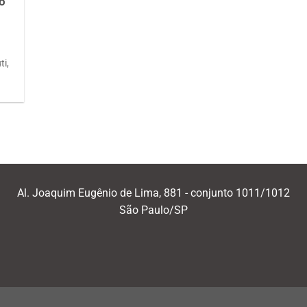
mo
ti,
Al. Joaquim Eugênio de Lima, 881 - conjunto 1011/1012
São Paulo/SP