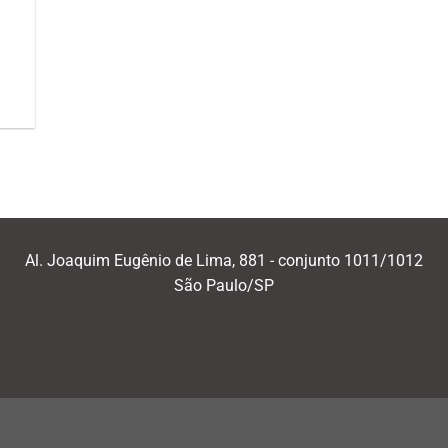
a
Al. Joaquim Eugênio de Lima, 881 - conjunto 1011/1012
São Paulo/SP