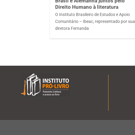
Brasil e Alemanha juntos pelo
Direito Humano à literatura
O Instituto Brasileiro de Estudos e Apoio
Comunitário – Ibeac, representado por su
diretora Fernanda