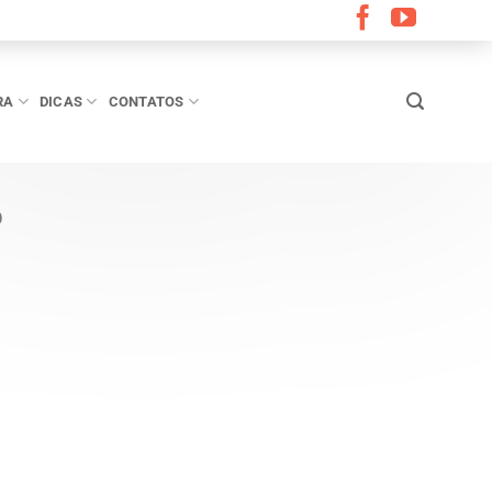
RA
DICAS
CONTATOS
O