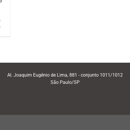
o
a
a
Al. Joaquim Eugênio de Lima, 881 - conjunto 1011/1012
São Paulo/SP