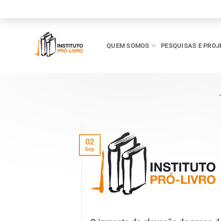
Skip
to
content
QUEM SOMOS
PESQUISAS E PROJ
02
Sep