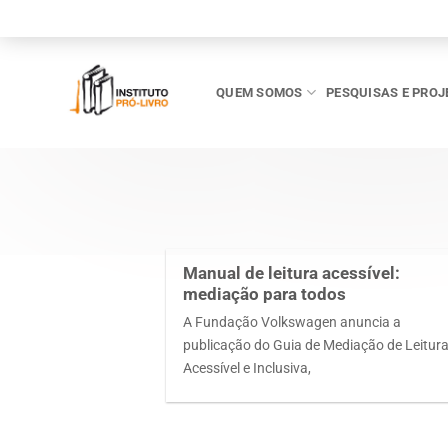
Skip
to
content
QUEM SOMOS
PESQUISAS E PROJ
Manual de leitura acessível:
mediação para todos
A Fundação Volkswagen anuncia a
publicação do Guia de Mediação de Leitur
Acessível e Inclusiva,