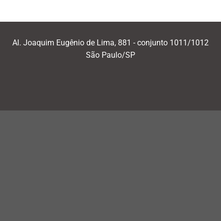
Al. Joaquim Eugênio de Lima, 881 - conjunto 1011/1012
São Paulo/SP