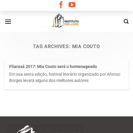
Skip
to
content
TAG ARCHIVES:
MIA COUTO
Fliaraxá 2017: Mia Couto será o homenageado
Em sua sexta edição, festival literário organizado por Afonso
Borges levará alguns dos melhores autores