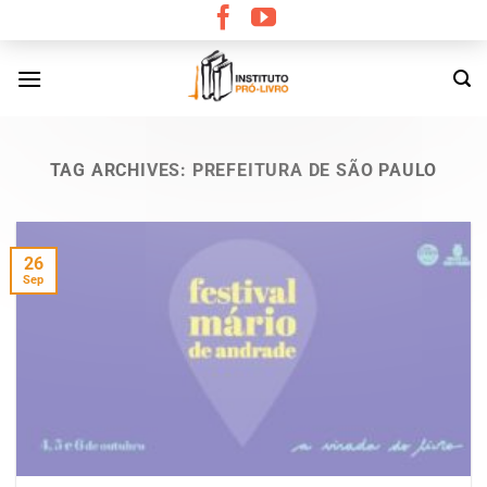
Skip
to
content
TAG ARCHIVES:
PREFEITURA DE SÃO PAULO
26
Sep