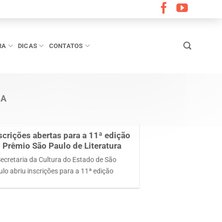
RA
DICAS
CONTATOS
RA
scrições abertas para a 11ª edição
 Prêmio São Paulo de Literatura
Secretaria da Cultura do Estado de São
ulo abriu inscrições para a 11ª edição