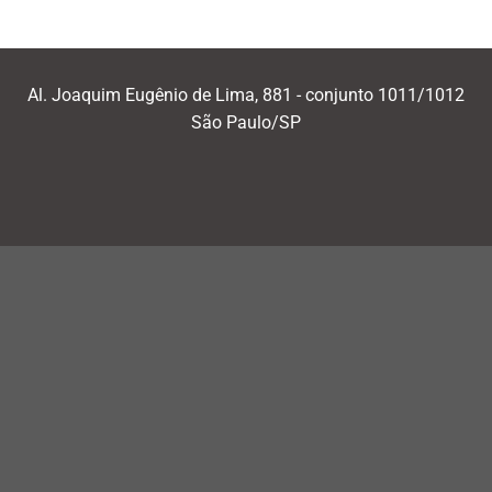
Al. Joaquim Eugênio de Lima, 881 - conjunto 1011/1012
São Paulo/SP