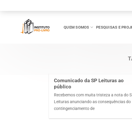
Skip
to
content
QUEM SOMOS
PESQUISAS E PROJ
T
Comunicado da SP Leituras ao
público
Recebemos com muita tristeza a nota do 
Leituras anunciando as consequências do
contingenciamento de