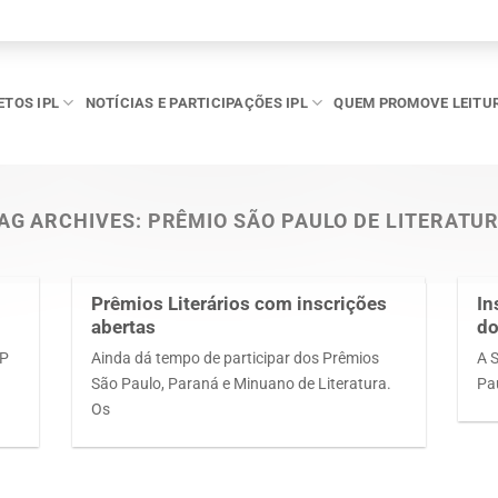
ETOS IPL
NOTÍCIAS E PARTICIPAÇÕES IPL
QUEM PROMOVE LEITU
AG ARCHIVES:
PRÊMIO SÃO PAULO DE LITERATU
Prêmios Literários com inscrições
In
abertas
do
SP
Ainda dá tempo de participar dos Prêmios
A 
São Paulo, Paraná e Minuano de Literatura.
Pa
Os