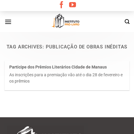
Skip
to
content
TAG ARCHIVES:
PUBLICAÇÃO DE OBRAS INÉDITAS
Participe dos Prêmios Literários Cidade de Manaus
As inscrições para a premiação vão até o dia 28 de fevereiro e
os prêmios