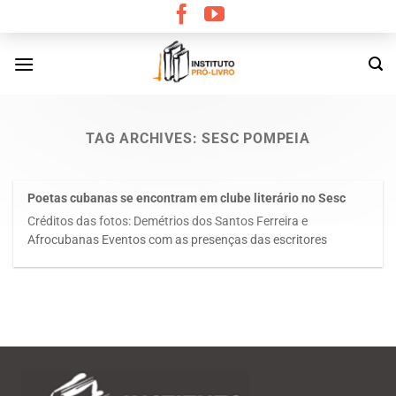
Skip
to
content
TAG ARCHIVES:
SESC POMPEIA
Poetas cubanas se encontram em clube literário no Sesc
Créditos das fotos: Demétrios dos Santos Ferreira e
Afrocubanas Eventos com as presenças das escritores