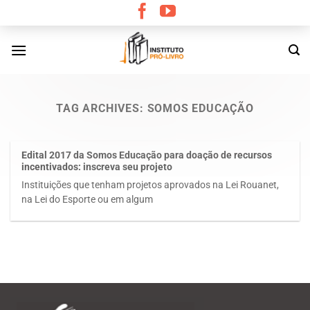
Skip
to
content
TAG ARCHIVES:
SOMOS EDUCAÇÃO
Edital 2017 da Somos Educação para doação de recursos
incentivados: inscreva seu projeto
Instituições que tenham projetos aprovados na Lei Rouanet,
na Lei do Esporte ou em algum