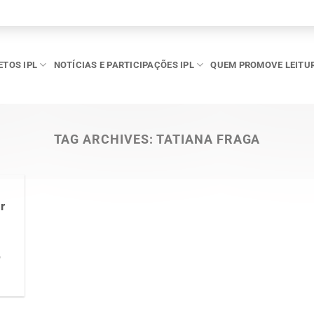
ETOS IPL
NOTÍCIAS E PARTICIPAÇÕES IPL
QUEM PROMOVE LEITU
TAG ARCHIVES:
TATIANA FRAGA
r
a
o