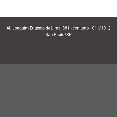
Al. Joaquim Eugênio de Lima, 881 - conjunto 1011/1012
São Paulo/SP