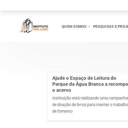
Skip
to
content
QUEM SOMOS
PESQUISAS E PROJ
Ajude o Espaço de Leitura do
Parque da Água Branca a recompo
o acervo
Instituição está realizando uma campanh
de doação de livros para manter o trabalh
de fomento