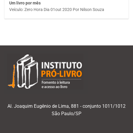
Um livro por mês
Veículo: Zero Hora Dia 01out 2020 Por Nilson Souza
Al. Joaquim Eugênio de Lima, 881 - conjunto 1011/1012
São Paulo/SP