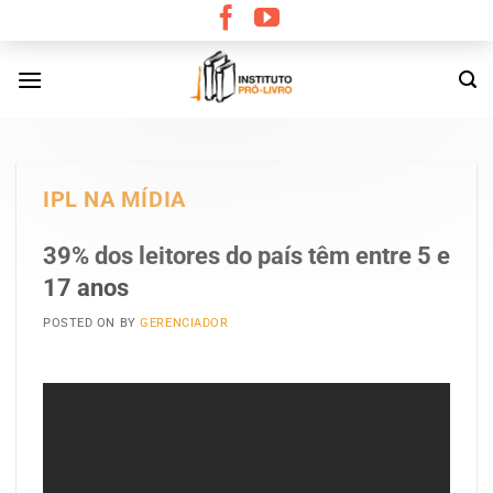
Skip
to
content
IPL NA MÍDIA
39% dos leitores do país têm entre 5 e
17 anos
POSTED ON
BY
GERENCIADOR