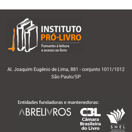
Al. Joaquim Eugênio de Lima, 881 - conjunto 1011/1012
São Paulo/SP