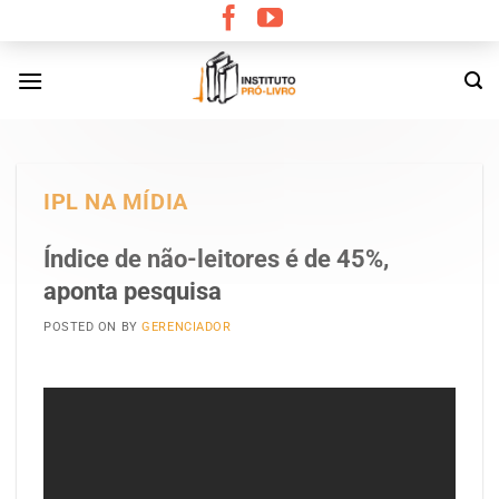
Skip
to
content
IPL NA MÍDIA
Índice de não-leitores é de 45%,
aponta pesquisa
POSTED ON
BY
GERENCIADOR