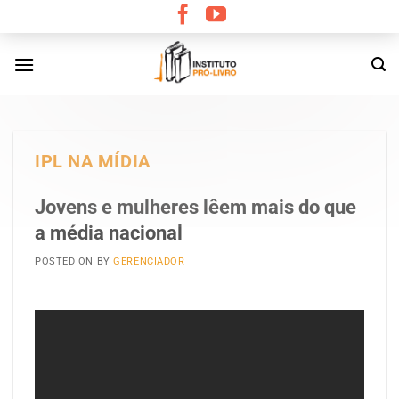
Skip
to
content
IPL NA MÍDIA
Jovens e mulheres lêem mais do que
a média nacional
POSTED ON
BY
GERENCIADOR