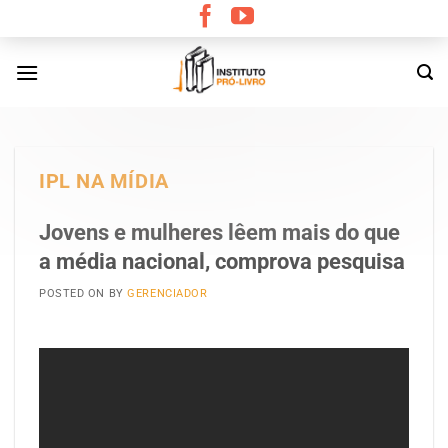
Skip
to
content
IPL NA MÍDIA
Jovens e mulheres lêem mais do que
a média nacional, comprova pesquisa
POSTED ON
BY
GERENCIADOR