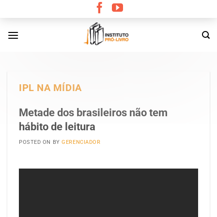
Skip
to
content
IPL NA MÍDIA
Metade dos brasileiros não tem
hábito de leitura
POSTED ON
BY
GERENCIADOR