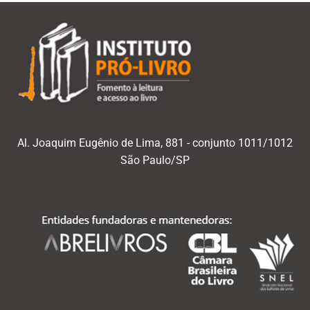
Al. Joaquim Eugênio de Lima, 881 - conjunto 1011/1012
São Paulo/SP