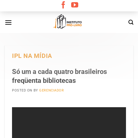
Skip
to
content
IPL NA MÍDIA
Só um a cada quatro brasileiros
freqüenta bibliotecas
POSTED ON
BY
GERENCIADOR