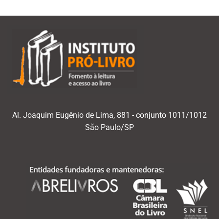
Al. Joaquim Eugênio de Lima, 881 - conjunto 1011/1012
São Paulo/SP