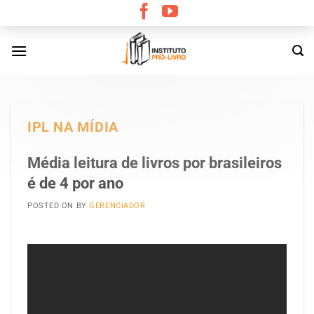
Skip
to
content
IPL NA MÍDIA
Média leitura de livros por brasileiros
é de 4 por ano
POSTED ON
BY
GERENCIADOR