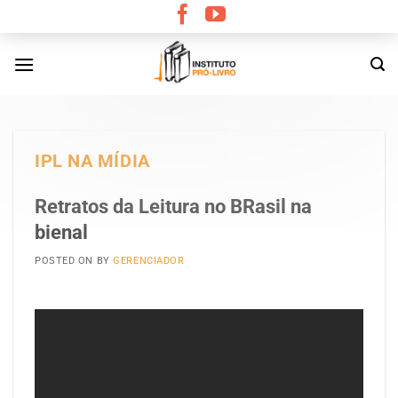
Skip
to
content
IPL NA MÍDIA
Retratos da Leitura no BRasil na
bienal
POSTED ON
BY
GERENCIADOR