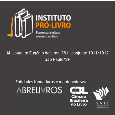
Al. Joaquim Eugênio de Lima, 881 - conjunto 1011/1012
São Paulo/SP